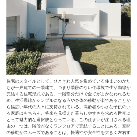
住宅のスタイルとして、ひときわ人気を集めている住まいのかた
ちが一戸建ての一階建て、つまり階段のない住環境で生活動線が
完結する住宅形式である。
一階部分だけで全てがまかなわれるた
め、生活導線がシンプルになる点や身体の移動が楽であることか
ら幅広い年代の人々に支持されている。高齢者や小さな子供のい
る家庭はもちろん、将来を見据えた暮らしやすさを求める世帯に
とって魅力的な選択肢となっている。この住まいが注目される理
由の一つは、階段がなくワンフロアで完結することにある。空間
の移動がスムーズであることは、快適性や安全性を大きく左右す