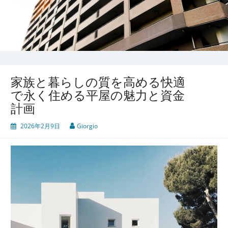
家族と暮らしの質を高める快適
で永く住める平屋の魅力と資金
計画
2026年2月9日
Giorgio