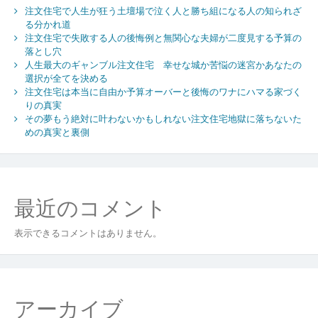
注文住宅で人生が狂う土壇場で泣く人と勝ち組になる人の知られざ
る分かれ道
注文住宅で失敗する人の後悔例と無関心な夫婦が二度見する予算の
落とし穴
人生最大のギャンブル注文住宅 幸せな城か苦悩の迷宮かあなたの
選択が全てを決める
注文住宅は本当に自由か予算オーバーと後悔のワナにハマる家づく
りの真実
その夢もう絶対に叶わないかもしれない注文住宅地獄に落ちないた
めの真実と裏側
最近のコメント
表示できるコメントはありません。
アーカイブ