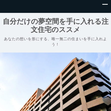
自分だけの夢空間を手に入れる注
文住宅のススメ
あなたの想いを形にする、唯一無二の住まいを手に入れよ
う！