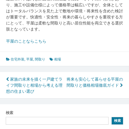
り、施工や設備仕様によって価格帯は幅広いですが、全体として
はトータルバランスを見た上で敷地や環境・将来性を含めた検討
が重要です。快適性・安全性・将来の暮らしやすさを重視する方
にとって、平屋は柔軟な間取りと高い居住性能を両立できる選択
肢となっています。
平屋のことならこちら
住宅外装
,
平屋
,
間取り
相場
投
家族の未来を描く一戸建てラ
将来も安心して暮らせる平屋の
イフ間取りと相場から考える理
間取りと価格相場徹底ガイド
稿
想の住まい選び
ナ
ビ
検索
ゲ
検索
ー