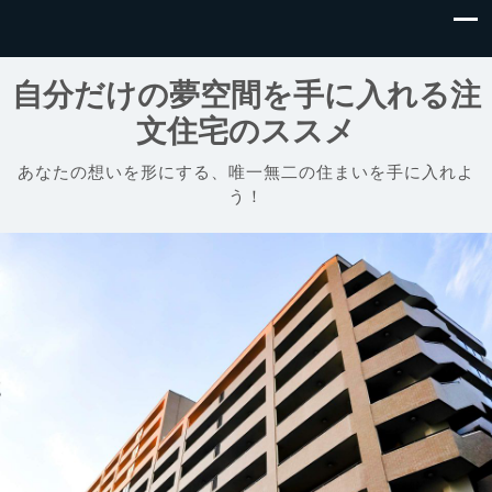
自分だけの夢空間を手に入れる注
文住宅のススメ
あなたの想いを形にする、唯一無二の住まいを手に入れよ
う！